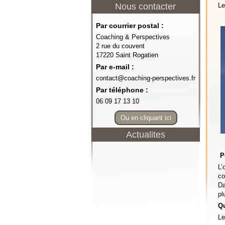
Nous contacter
Le
Par courrier postal :
Coaching & Perspectives
2 rue du couvent
17220 Saint Rogatien
Par e-mail :
contact@coaching-perspectives.fr
Par téléphone :
06 09 17 13 10
Ou en cliquant ici
Actualites
P
L’
co
Da
pl
Qu
Le