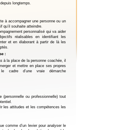
s depuis longtemps.
ste à accompagner une personne ou un
if qu’il souhaite atteindre.
ompagnement personnalisé qui va aider
jectifs réalisables en identifiant les
ter et en élaborant à partir de là les
ptés.
se :
s à la place de la personne coachée, il
 émerger et mettre en place ses propres
s le cadre d’une vraie démarche
e (personnelle ou professionnelle) tout
tentiel.
ir les attitudes et les compétences les
que comme d’un levier pour analyser le