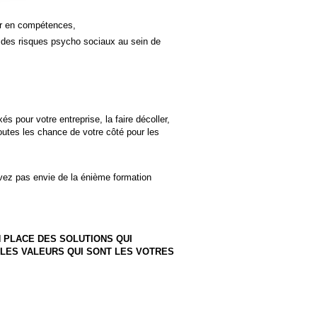
ter en compétences,
n des risques psycho sociaux au sein de
s pour votre entreprise, la faire décoller,
outes les chance de votre côté pour les
vez pas envie de la énième formation
 PLACE DES SOLUTIONS QUI
 LES VALEURS QUI SONT LES VOTRES