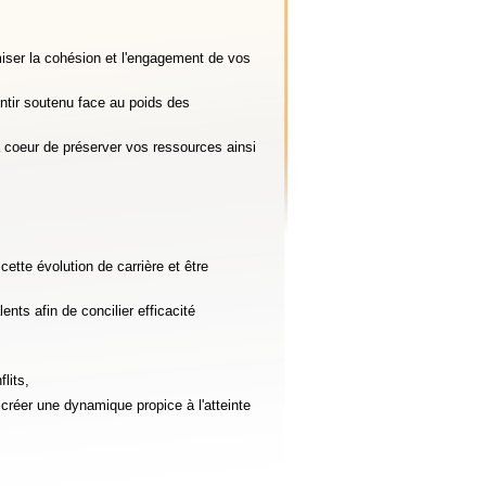
miser la cohésion et l'engagement de vos
entir soutenu face au poids des
 à coeur de préserver vos ressources ainsi
ette évolution de carrière et être
ts afin de concilier efficacité
lits,
 créer une dynamique propice à l'atteinte